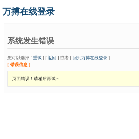
万搏在线登录
系统发生错误
您可以选择 [
重试
] [
返回
] 或者 [
回到万搏在线登录
]
[ 错误信息 ]
页面错误！请稍后再试～