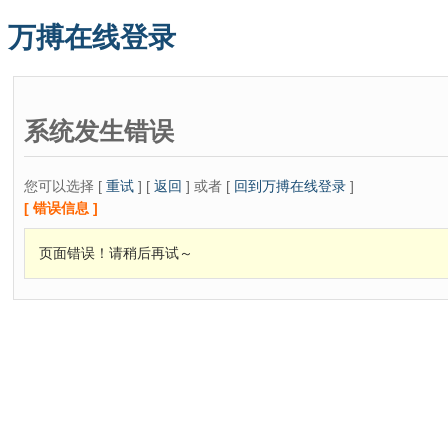
万搏在线登录
系统发生错误
您可以选择 [
重试
] [
返回
] 或者 [
回到万搏在线登录
]
[ 错误信息 ]
页面错误！请稍后再试～