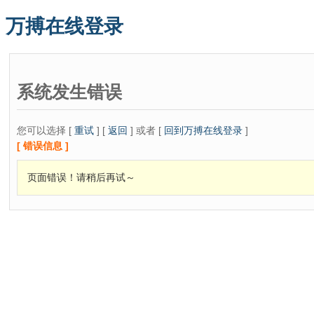
万搏在线登录
系统发生错误
您可以选择 [
重试
] [
返回
] 或者 [
回到万搏在线登录
]
[ 错误信息 ]
页面错误！请稍后再试～